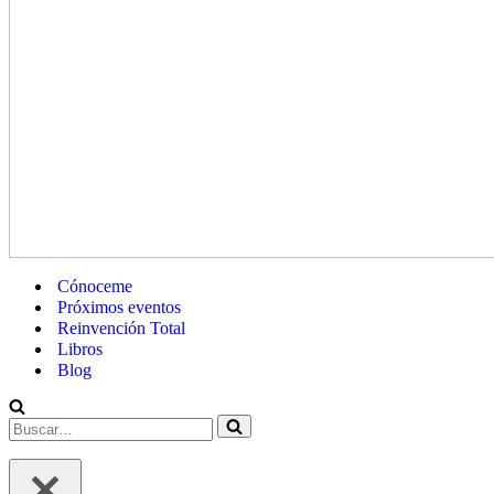
Cónoceme
Próximos eventos
Reinvención Total
Libros
Blog
Buscar…