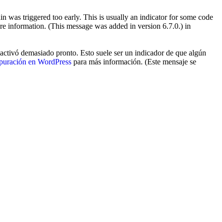
 was triggered too early. This is usually an indicator for some code
e information. (This message was added in version 6.7.0.) in
activó demasiado pronto. Esto suele ser un indicador de que algún
puración en WordPress
para más información. (Este mensaje se