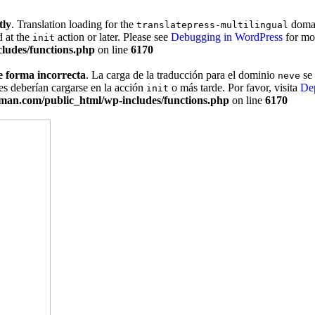
tly
. Translation loading for the
domain
translatepress-multilingual
d at the
action or later. Please see
Debugging in WordPress
for mor
init
ludes/functions.php
on line
6170
e forma incorrecta
. La carga de la traducción para el dominio
se 
neve
es deberían cargarse en la acción
o más tarde. Por favor, visita
De
init
man.com/public_html/wp-includes/functions.php
on line
6170