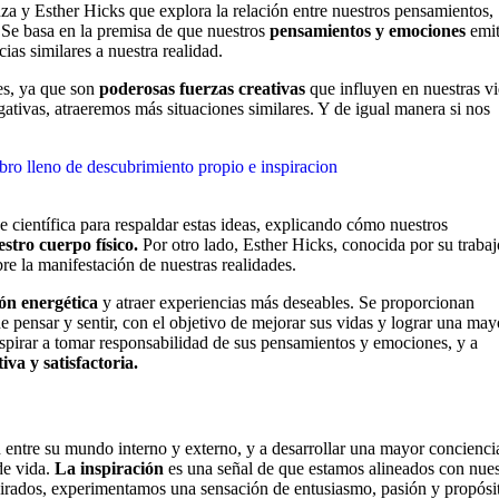
nza y Esther Hicks que explora la relación entre nuestros pensamientos,
 Se basa en la premisa de que nuestros
pensamientos y emociones
emi
ias similares a nuestra realidad.
tes, ya que son
poderosas fuerzas creativas
que influyen en nuestras vi
tivas, atraeremos más situaciones similares. Y de igual manera si nos
e científica para respaldar estas ideas, explicando cómo nuestros
stro cuerpo físico.
Por otro lado, Esther Hicks, conocida por su trabaj
re la manifestación de nuestras realidades.
ón energética
y atraer experiencias más deseables. Se proporcionan
e pensar y sentir, con el objetivo de mejorar sus vidas y lograr una may
nspirar a tomar responsabilidad de sus pensamientos y emociones, y a
tiva y satisfactoria.
n entre su mundo interno y externo, y a desarrollar una mayor concienci
de vida.
La inspiración
es una señal de que estamos alineados con nues
irados, experimentamos una sensación de entusiasmo, pasión y propósit